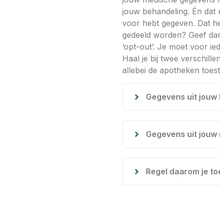
jouw behandeling. Én dat m
voor hebt gegeven. Dat hee
gedeeld worden? Geef dan
‘opt-out’. Je moet voor i
Haal je bij twee verschill
allebei de apotheken toe
Gegevens uit jouw 
Gegevens uit jouw
Regel daarom je t