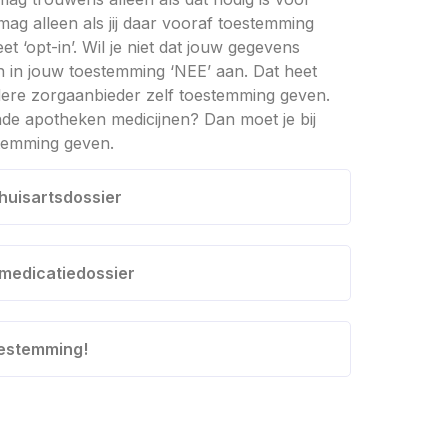
ag alleen als jij daar vooraf toestemming
t ‘opt-in’. Wil je niet dat jouw gegevens
 in jouw toestemming ‘NEE’ aan. Dat heet
edere zorgaanbieder zelf toestemming geven.
ende apotheken medicijnen? Dan moet je bij
stemming geven.
huisartsdossier
 medicatiedossier
oestemming!