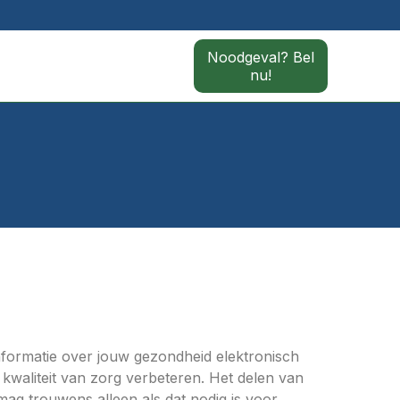
Noodgeval? Bel
nu!
formatie over jouw gezondheid elektronisch
 kwaliteit van zorg verbeteren. Het delen van
ag trouwens alleen als dat nodig is voor