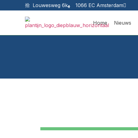
Louwesweg 6k
1066 EC Amsterdam
Home
Nieuws