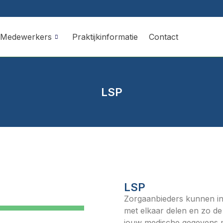
Medewerkers
Praktijkinformatie
Contact
LSP
LSP
Zorgaanbieders kunnen in
met elkaar delen en zo de
jouw medische gegevens m